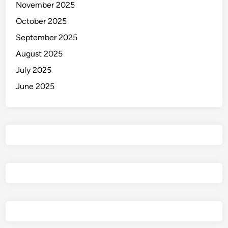
November 2025
October 2025
September 2025
August 2025
July 2025
June 2025