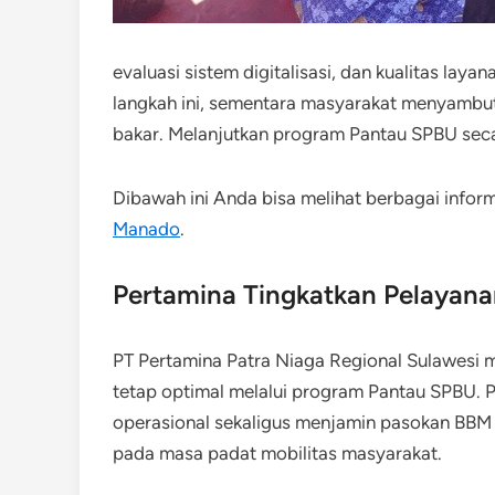
evaluasi sistem digitalisasi, dan kualitas la
langkah ini, sementara masyarakat menyambut
bakar. Melanjutkan program Pantau SPBU secar
Dibawah ini Anda bisa melihat berbagai infor
Manado
.
Pertamina Tingkatkan Pelayan
PT Pertamina Patra Niaga Regional Sulawesi
tetap optimal melalui program Pantau SPBU. 
operasional sekaligus menjamin pasokan BBM te
pada masa padat mobilitas masyarakat.