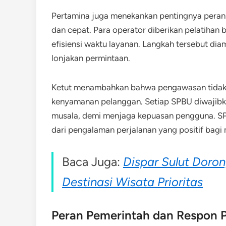
Pertamina juga menekankan pentingnya pera
dan cepat. Para operator diberikan pelatihan
efisiensi waktu layanan. Langkah tersebut dia
lonjakan permintaan.
Ketut menambahkan bahwa pengawasan tidak h
kenyamanan pelanggan. Setiap SPBU diwajibkan
musala, demi menjaga kepuasan pengguna. SPB
dari pengalaman perjalanan yang positif bagi
Baca Juga:
Dispar Sulut Doro
Destinasi Wisata Prioritas
Peran Pemerintah dan Respon P