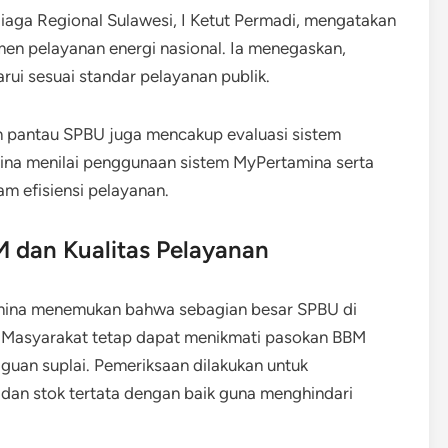
iaga Regional Sulawesi, I Ketut Permadi, mengatakan
en pelayanan energi nasional. Ia menegaskan,
rui sesuai standar pelayanan publik.
n pantau SPBU juga mencakup evaluasi sistem
mina menilai penggunaan sistem MyPertamina serta
am efisiensi pelayanan.
 dan Kualitas Pelayanan
amina menemukan bahwa sebagian besar SPBU di
. Masyarakat tetap dapat menikmati pasokan BBM
gguan suplai. Pemeriksaan dilakukan untuk
an stok tertata dengan baik guna menghindari