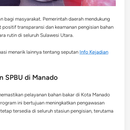
yanan bagi masyarakat. Pemerintah daerah mendukung
 positif transparansi dan keamanan pengisian bahan
a rutin di seluruh Sulawesi Utara.
masi menarik lainnya tentang seputan
Info Kejadian
an SPBU di Manado
 memastikan pelayanan bahan bakar di Kota Manado
Program ini bertujuan meningkatkan pengawasan
tap tersedia di seluruh stasiun pengisian, terutama