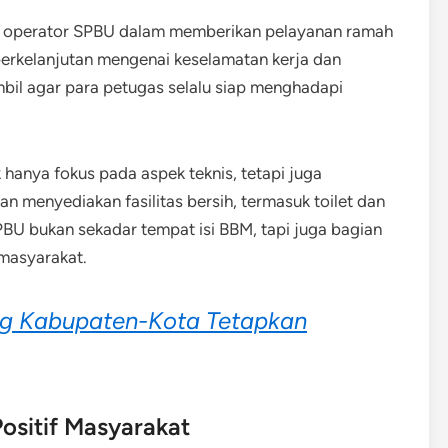
n operator SPBU dalam memberikan pelayanan ramah
 berkelanjutan mengenai keselamatan kerja dan
mbil agar para petugas selalu siap menghadapi
anya fokus pada aspek teknis, tetapi juga
 menyediakan fasilitas bersih, termasuk toilet dan
U bukan sekadar tempat isi BBM, tapi juga bagian
 masyarakat.
ng Kabupaten-Kota Tetapkan
ositif Masyarakat