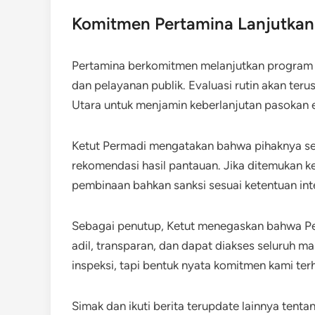
Komitmen Pertamina Lanjutka
Pertamina berkomitmen melanjutkan program 
dan pelayanan publik. Evaluasi rutin akan teru
Utara untuk menjamin keberlanjutan pasokan e
Ketut Permadi mengatakan bahwa pihaknya sel
rekomendasi hasil pantauan. Jika ditemukan k
pembinaan bahkan sanksi sesuai ketentuan int
Sebagai penutup, Ketut menegaskan bahwa Pe
adil, transparan, dan dapat diakses seluruh 
inspeksi, tapi bentuk nyata komitmen kami ter
Simak dan ikuti berita terupdate lainnya tent