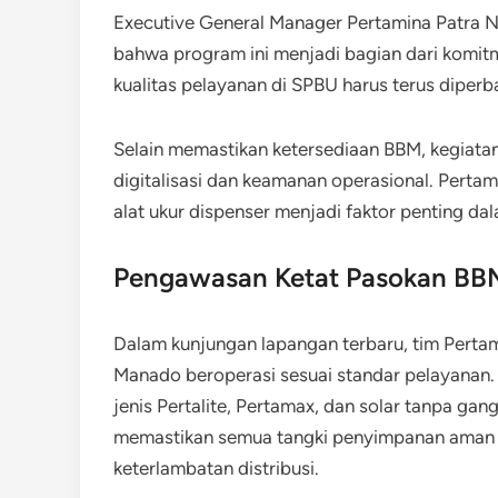
Executive General Manager Pertamina Patra N
bahwa program ini menjadi bagian dari komitm
kualitas pelayanan di SPBU harus terus diperba
Selain memastikan ketersediaan BBM, kegiata
digitalisasi dan keamanan operasional. Perta
alat ukur dispenser menjadi faktor penting dal
Pengawasan Ketat Pasokan BBM
Dalam kunjungan lapangan terbaru, tim Pert
Manado beroperasi sesuai standar pelayanan
jenis Pertalite, Pertamax, dan solar tanpa gan
memastikan semua tangki penyimpanan aman d
keterlambatan distribusi.