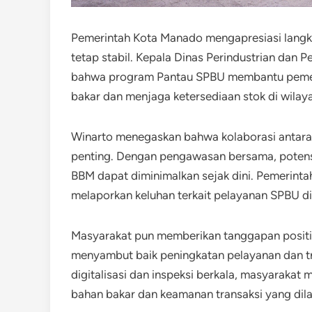
Pemerintah Kota Manado mengapresiasi langk
tetap stabil. Kepala Dinas Perindustrian da
bahwa program Pantau SPBU membantu pemeri
bakar dan menjaga ketersediaan stok di wilay
Winarto menegaskan bahwa kolaborasi antara
penting. Dengan pengawasan bersama, poten
BBM dapat diminimalkan sejak dini. Pemerint
melaporkan keluhan terkait pelayanan SPBU di
Masyarakat pun memberikan tanggapan positif 
menyambut baik peningkatan pelayanan dan t
digitalisasi dan inspeksi berkala, masyarakat 
bahan bakar dan keamanan transaksi yang dil