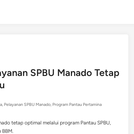
layanan SPBU Manado Tetap
u
ra
,
Pelayanan SPBU Manado
,
Program Pantau Pertamina
ado tetap optimal melalui program Pantau SPBU,
n BBM.