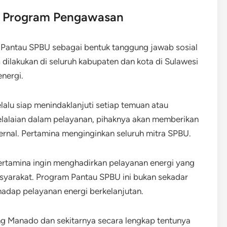
n Program Pengawasan
Pantau SPBU sebagai bentuk tanggung jawab sosial
s dilakukan di seluruh kabupaten dan kota di Sulawesi
nergi.
alu siap menindaklanjuti setiap temuan atau
elalaian dalam pelayanan, pihaknya akan memberikan
ernal. Pertamina menginginkan seluruh mitra SPBU.
rtamina ingin menghadirkan pelayanan energi yang
masyarakat. Program Pantau SPBU ini bukan sekadar
hadap pelayanan energi berkelanjutan.
ang Manado dan sekitarnya secara lengkap tentunya