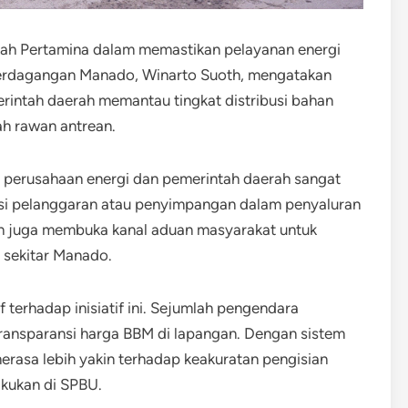
ah Pertamina dalam memastikan pelayanan energi
n Perdagangan Manado, Winarto Suoth, mengatakan
ntah daerah memantau tingkat distribusi bahan
ah rawan antrean.
 perusahaan energi dan pemerintah daerah sangat
si pelanggaran atau penyimpangan dalam penyaluran
ah juga membuka kanal aduan masyarakat untuk
 sekitar Manado.
terhadap inisiatif ini. Sejumlah pengendara
ransparansi harga BBM di lapangan. Dengan sistem
merasa lebih yakin terhadap keakuratan pengisian
akukan di SPBU.