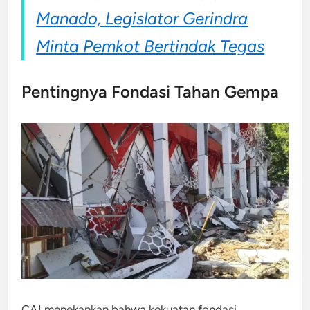
Manado, Legislator Gerindra
Minta Pemkot Bertindak Tegas
Pentingnya Fondasi Tahan Gempa
CAI menekankan bahwa kekuatan fondasi