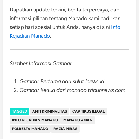
Dapatkan update terkini, berita terpercaya, dan
informasi pilihan tentang Manado kami hadirkan
setiap hari spesial untuk Anda, hanya di sini
Info
Kejadian Manado
.
Sumber Informasi Gambar:
Gambar Pertama dari sulut.inews.id
Gambar Kedua dari manado.tribunnews.com
TAGGED
ANTI KRIMINALITAS
CAP TIKUS ILEGAL
INFO KEJADIAN MANADO
MANADO AMAN
POLRESTA MANADO
RAZIA MIRAS