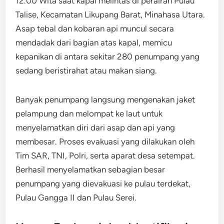
12.00 Wita saat kapal melintas di perairan Pulau
Talise, Kecamatan Likupang Barat, Minahasa Utara.
Asap tebal dan kobaran api muncul secara
mendadak dari bagian atas kapal, memicu
kepanikan di antara sekitar 280 penumpang yang
sedang beristirahat atau makan siang.
Banyak penumpang langsung mengenakan jaket
pelampung dan melompat ke laut untuk
menyelamatkan diri dari asap dan api yang
membesar. Proses evakuasi yang dilakukan oleh
Tim SAR, TNI, Polri, serta aparat desa setempat.
Berhasil menyelamatkan sebagian besar
penumpang yang dievakuasi ke pulau terdekat,
Pulau Gangga II dan Pulau Serei.