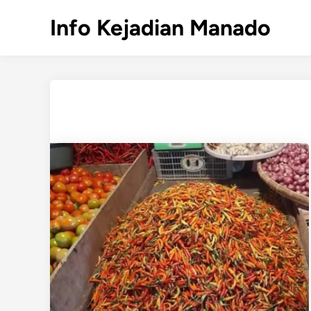
Skip
Info Kejadian Manado
to
content